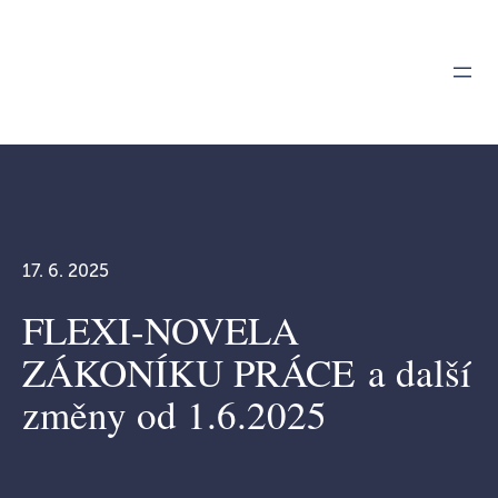
Přeskočit
na
obsah
17. 6. 2025
FLEXI-NOVELA
ZÁKONÍKU PRÁCE a další
změny od 1.6.2025