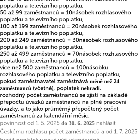
poplatku a televizního poplatku,
50 až 99 zaměstnanců = 10násobek rozhlasového
poplatku a televizního poplatku,
100 až 199 zaměstnanců = 20násobek rozhlasového
poplatku a televizního poplatku,
200 až 249 zaměstnanců = 30násobek rozhlasového
poplatku a televizního poplatku,
250 až 499 zaměstnanců = 70násobek rozhlasového
poplatku a televizního poplatku,
více než 500 zaměstnanců = 100násobku
rozhlasového poplatku a televizního poplatku,
pokud zaměstnavatel zaměstnává
méně než 24
(včetně), poplatek
.
zaměstnanců
nehradí
rozhodný počet zaměstnanců se zjistí na základě
přepočtu úvazků zaměstnanců na plné pracovní
úvazky, a to jako průměrný přepočtený počet
zaměstnanců za kalendářní měsíc.
povinnost od 1. 5. 2025
nahlásit
do 30. 6. 2025
Českému rozhlasu počet zaměstnanců a od 1. 7. 2025