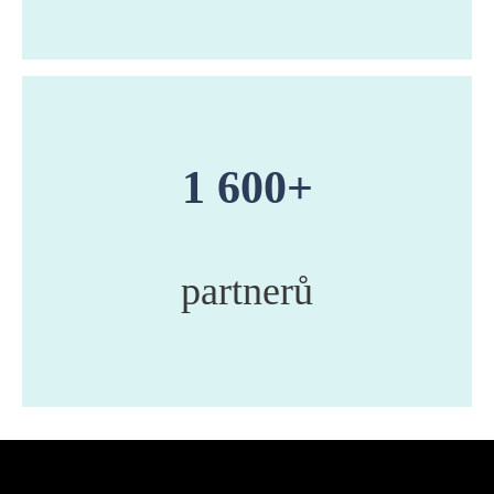
1 600+
partnerů