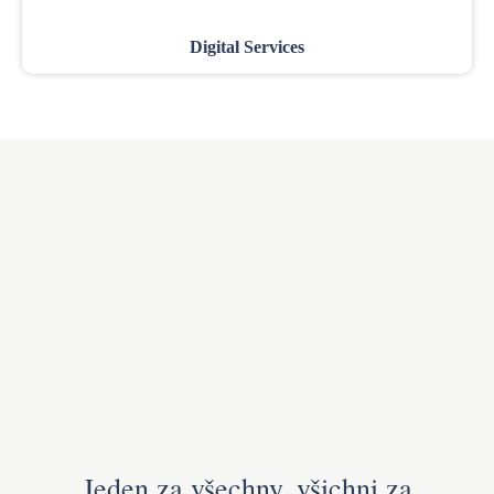
Digital Services
Jeden za všechny, všichni za