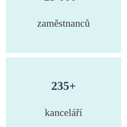
zaměstnanců
235+
kanceláří