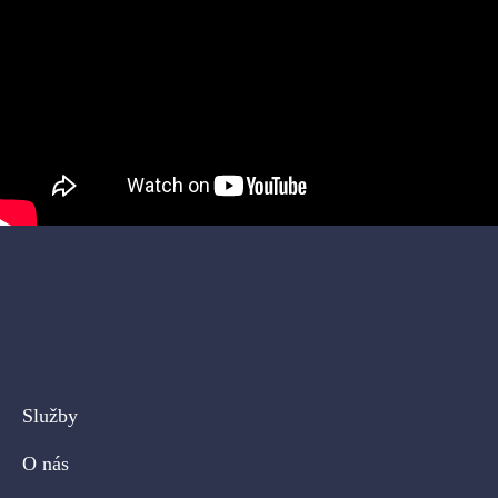
Služby
O nás