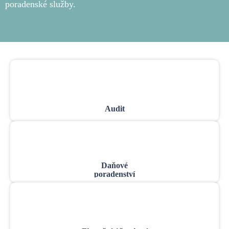
poradenské služby.
Audit
Daňové
poradenství