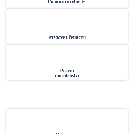
Finanční účetnictví
Mzdové účetnictví
Právní
poradenství