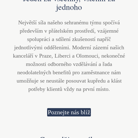
jednoho
Největší síla našeho sehranému týmu spočívá
především v přátelském prostředí, vzájemné
spolupráci a sdílení zkušeností napříč
jednotlivými odděleními. Moderní zázemí našich
kanceláří v Praze, Liberci a Olomouci, nekonečné
možnosti odborného vzdělávání a řada
neodolatelných benefitů pro zaměstnance nám
umožňuje se neustále posouvat kupředu a klást
potřeby klientů vždy na první místo.
Poznejte nás blíž