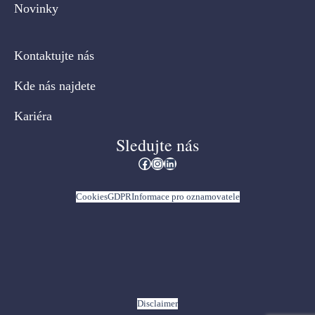
Novinky
Kontaktujte nás
Kde nás najdete
Kariéra
Sledujte nás
Facebook
Instagram
LinkedIn
Cookies
GDPR
Informace pro oznamovatele
Disclaimer