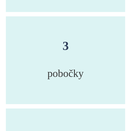
3
pobočky