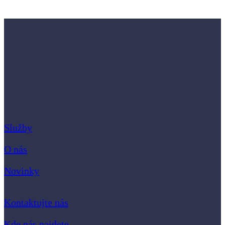
Služby
O nás
Novinky
Kontaktujte nás
Kde nás najdete