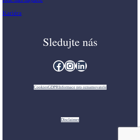
Kariéra
Sledujte nás
Facebook
Instagram
LinkedIn
Cookies
GDPR
Informace pro oznamovatele
Disclaimer