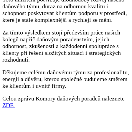
daňového týmu, důraz na odbornou kvalitu i
schopnost poskytovat klientům podporu v prostředí,
které je stále komplexnější a rychleji se mění.
Za tímto výsledkem stojí především práce našich
kolegů napříč daňovým poradenstvím, jejich
odbornost, zkušenosti a každodenní spolupráce s
klienty při řešení složitých situací i strategických
rozhodnutí.
Děkujeme celému daňovému týmu za profesionalitu,
energii a důvěru, kterou společně budujeme směrem
ke klientům i uvnitř firmy.
Celou zprávu Komory daňových poradců naleznete
ZDE.