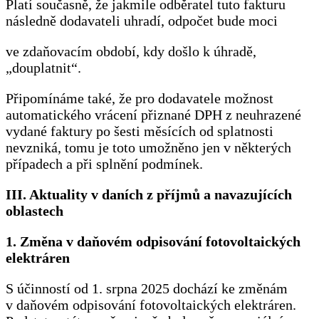
Platí současně, že jakmile odběratel tuto fakturu
následně dodavateli uhradí, odpočet bude moci
ve zdaňovacím období, kdy došlo k úhradě,
„douplatnit“.
Připomínáme také, že pro dodavatele možnost
automatického vrácení přiznané DPH z neuhrazené
vydané faktury po šesti měsících od splatnosti
nevzniká, tomu je toto umožněno jen v některých
případech a při splnění podmínek.
III. Aktuality v daních z příjmů a navazujících
oblastech
1. Změna v daňovém odpisování fotovoltaických
elektráren
S účinností od 1. srpna 2025 dochází ke změnám
v daňovém odpisování fotovoltaických elektráren.