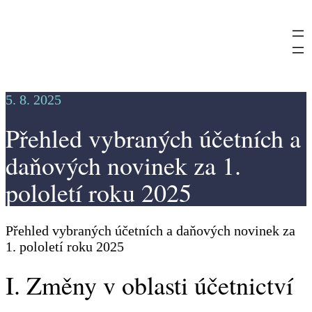
Přeskočit
na
obsah
5. 8. 2025
Přehled vybraných účetních a
daňových novinek za 1.
pololetí roku 2025
Přehled vybraných účetních a daňových novinek za
1. pololetí roku 2025
I. Změny v oblasti účetnictví