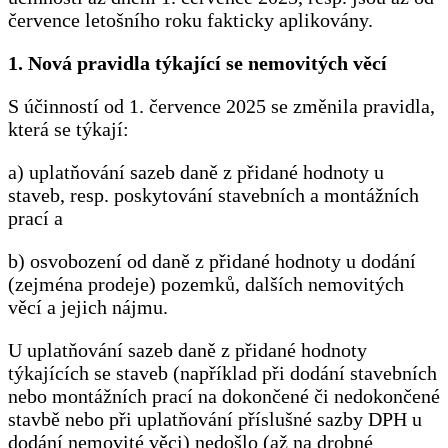
července letošního roku fakticky aplikovány.
1. Nová pravidla týkající se nemovitých věcí
S účinností od 1. července 2025 se změnila pravidla,
která se týkají:
a) uplatňování sazeb daně z přidané hodnoty u
staveb, resp. poskytování stavebních a montážních
prací a
b) osvobození od daně z přidané hodnoty u dodání
(zejména prodeje) pozemků, dalších nemovitých
věcí a jejich nájmu.
U uplatňování sazeb daně z přidané hodnoty
týkajících se staveb (například při dodání stavebních
nebo montážních prací na dokončené či nedokončené
stavbě nebo při uplatňování příslušné sazby DPH u
dodání nemovité věci) nedošlo (až na drobné