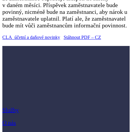
v daném měsíci. Příspěvek zaměstnavatele bude
povinný, nicméně bude na zaměstnanci, aby nárok u
zaměstnavatele uplatnil. Platí ale, že zaměstnavatel
bude mít vůči zaměstnancům informační povinnost.
CLA_účetní a daňové novinky
Stáhnout PDF – CZ
Služby
O nás