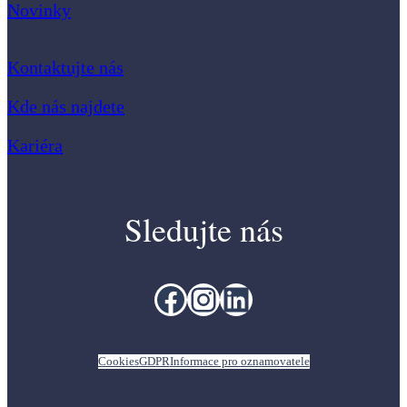
Novinky
Kontaktujte nás
Kde nás najdete
Kariéra
Sledujte nás
Facebook
Instagram
LinkedIn
Cookies
GDPR
Informace pro oznamovatele